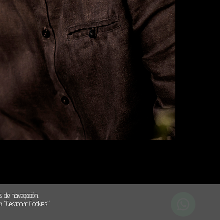
s de navegación.
a “Gestionar Cookies“