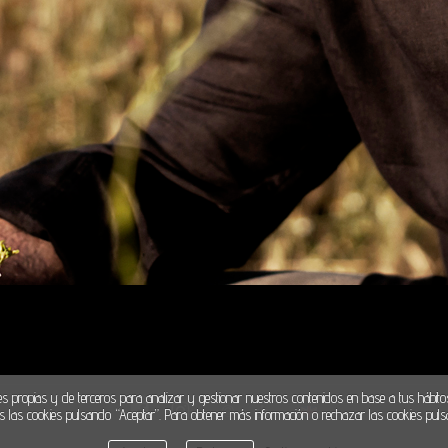
es propias y de terceros para analizar y gestionar nuestros contenidos en base a tus hábito
 las cookies pulsando “Aceptar”. Para obtener más información o rechazar las cookies puls