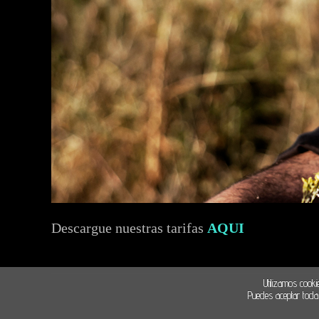
Descargue nuestras tarifas
AQUI
Utilizamos cooki
Puedes aceptar todas