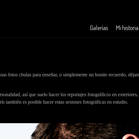
Galerías
Mi historia
 unas fotos chulas para enseñar, o simplemente un bonito recuerdo, déj
onalidad, así que suelo hacer los reportajes fotográficos en exteriores,
rís también es posible hacer estas sesiones fotográficas en estudio.