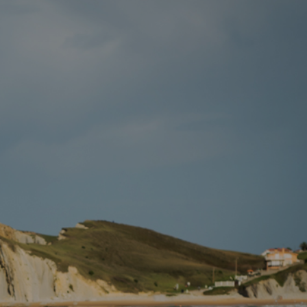
Tarifas
Bodas
Clientes
Blog
Contacto